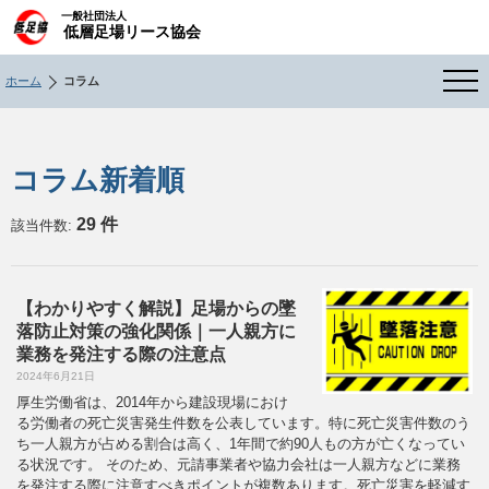
一般社団法人
低層足場リース協会
ホーム
コラム
コラム新着順
29 件
該当件数:
【わかりやすく解説】足場からの墜
落防止対策の強化関係｜一人親方に
業務を発注する際の注意点
2024年6月21日
厚生労働省は、2014年から建設現場におけ
る労働者の死亡災害発生件数を公表しています。特に死亡災害件数のう
ち一人親方が占める割合は高く、1年間で約90人もの方が亡くなってい
る状況です。 そのため、元請事業者や協力会社は一人親方などに業務
を発注する際に注意すべきポイントが複数あります。死亡災害を軽減す