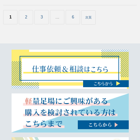
投
稿
1
2
3
…
6
次頁
の
ペ
ー
ジ
送
り