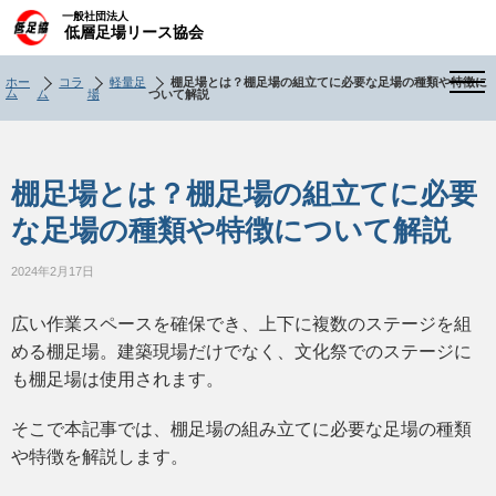
一般社団法人
低層足場リース協会
ホー
コラ
軽量足
棚足場とは？棚足場の組立てに必要な足場の種類や特徴に
ム
ム
場
ついて解説
棚足場とは？棚足場の組立てに必要
な足場の種類や特徴について解説
2024年2月17日
広い作業スペースを確保でき、上下に複数のステージを組
める棚足場。建築現場だけでなく、文化祭でのステージに
も棚足場は使用されます。
そこで本記事では、棚足場の組み立てに必要な足場の種類
や特徴を解説します。