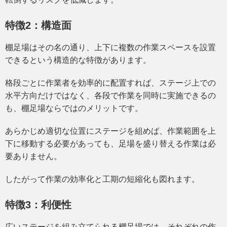
特徴2：構造面
棚足場はその名の通り、上下に複数の作業スペースを設置
できるという構造的な特徴があります。
格段ごとに作業者を効率的に配置すれば、ステージ上での
水平方向だけではなく、各段で作業を同時に実施できるの
も、棚足場ならではのメリットです。
あらかじめ適切な位置にステージを組めば、作業範囲を上
下に移動する必要があっても、足場を盛り替える作業は必
要ありません。
したがって作業の効率化と工期の短縮化も図れます。
特徴3：利便性
広いステージを組み立てられる棚足場では、それぞれの作