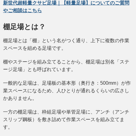
新世代超軽量クサビ足場｜【軽量足場】についてのご質問
やご相談はこちら
棚足場とは？
棚足場とは「棚」という名がつく通り、上下に複数の作業
スペースを組める足場です。
棚やステージを組み立てることから、棚足場は別名「ステ
ージ足場」とも呼ばれています。
一般的な足場は、足場板の基本形（奥行き：500mm）が作
業スペースになるため、人ひとりが通れるくらいの広さし
かありません。
一方の棚足場は、枠組足場や単管足場に、アンチ（アンチ
スリップ鋼板）を敷き詰めて作業スペースを組み立てま
す。