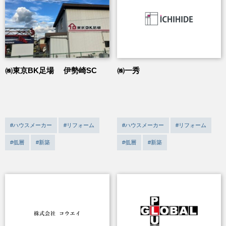
㈱東京BK足場 伊勢崎SC
㈱一秀
#ハウスメーカー
#リフォーム
#ハウスメーカー
#リフォーム
#低層
#新築
#低層
#新築