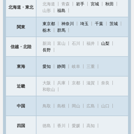
北海道
青森
岩手
宮城
秋田
北海道・東北
山形
福島
東京都
神奈川
埼玉
千葉
茨城
関東
栃木
群馬
新潟
富山
石川
福井
山梨
信越・北陸
長野
東海
愛知
静岡
岐阜
三重
大阪
兵庫
京都
滋賀
奈良
近畿
和歌山
中国
鳥取
島根
岡山
広島
山口
四国
徳島
香川
愛媛
高知