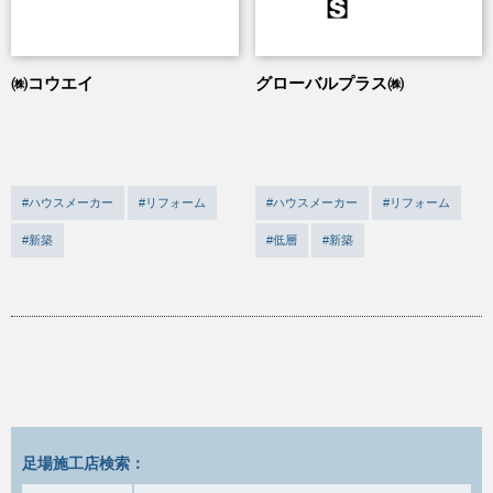
㈱コウエイ
グローバルプラス㈱
#ハウスメーカー
#リフォーム
#ハウスメーカー
#リフォーム
#新築
#低層
#新築
足場施工店検索：