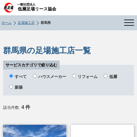
一般社団法人
低層足場リース協会
ホーム
足場施工店
群馬県
群馬県の足場施工店一覧
サービスカテゴリで絞り込む
すべて
ハウスメーカー
リフォーム
低層
新築
4 件
該当件数: