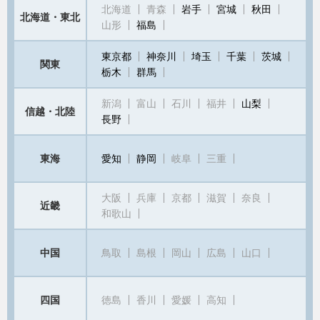
北海道
青森
岩手
宮城
秋田
北海道・東北
山形
福島
東京都
神奈川
埼玉
千葉
茨城
関東
栃木
群馬
新潟
富山
石川
福井
山梨
信越・北陸
長野
東海
愛知
静岡
岐阜
三重
大阪
兵庫
京都
滋賀
奈良
近畿
和歌山
中国
鳥取
島根
岡山
広島
山口
四国
徳島
香川
愛媛
高知