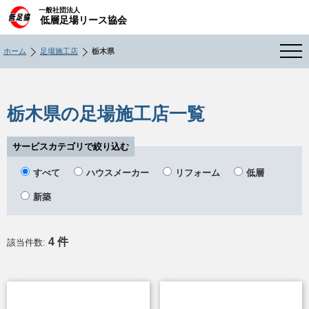
一般社団法人
低層足場リース協会
ホーム
足場施工店
栃木県
栃木県の足場施工店一覧
サービスカテゴリで絞り込む
すべて
ハウスメーカー
リフォーム
低層
新築
4 件
該当件数: