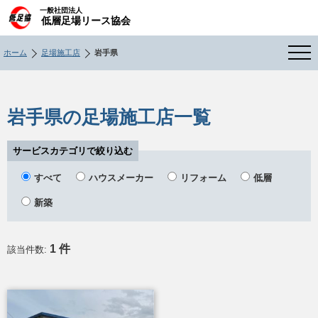
一般社団法人
低層足場リース協会
ホーム
足場施工店
岩手県
岩手県の足場施工店一覧
サービスカテゴリで絞り込む
すべて
ハウスメーカー
リフォーム
低層
新築
1 件
該当件数: