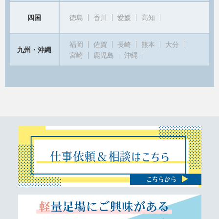
四国
徳島
香川
愛媛
高知
福岡
佐賀
長崎
熊本
大分
九州・沖縄
宮崎
鹿児島
沖縄